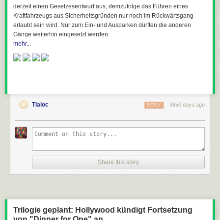
derzeit einen Gesetzesentwurf aus, demzufolge das Führen eines
Kraftfahrzeugs aus Sicherheitsgründen nur noch im Rückwärtsgang
erlaubt sein wird. Nur zum Ein- und Ausparken dürften die anderen
Gänge weiterhin eingesetzt werden.
mehr...
Tlaloc
3850 days ago
REPLY
Share this story
Trilogie geplant: Hollywood kündigt Fortsetzung
von "Dinner for One" an