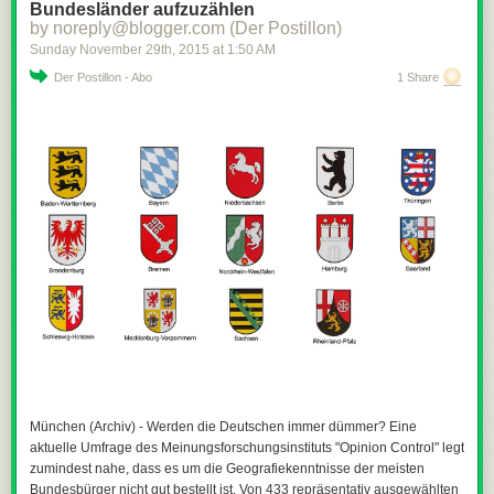
Bundesländer aufzuzählen
by noreply@blogger.com (Der Postillon)
Sunday November 29
th
, 2015
at
1:50 AM
Der Postillon - Abo
1 Share
München (Archiv) - Werden die Deutschen immer dümmer? Eine
aktuelle Umfrage des Meinungsforschungsinstituts "Opinion Control" legt
zumindest nahe, dass es um die Geografiekenntnisse der meisten
Bundesbürger nicht gut bestellt ist. Von 433 repräsentativ ausgewählten