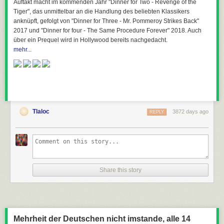
Auftakt macht im kommenden Jahr "Dinner for Two - Revenge of the
Tiger", das unmittelbar an die Handlung des beliebten Klassikers
anknüpft, gefolgt von "Dinner for Three - Mr. Pommeroy Strikes Back"
2017 und "Dinner for four - The Same Procedure Forever" 2018. Auch
über ein Prequel wird in Hollywood bereits nachgedacht.
mehr...
Tlaloc
3872 days ago
REPLY
Share this story
Mehrheit der Deutschen nicht imstande, alle 14