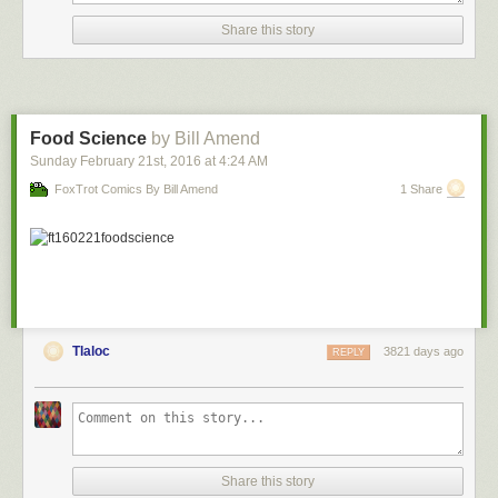
Share this story
Food Science
by Bill Amend
Sunday February 21
st
, 2016
at
4:24 AM
FoxTrot Comics By Bill Amend
1 Share
Tlaloc
3821 days ago
REPLY
Share this story