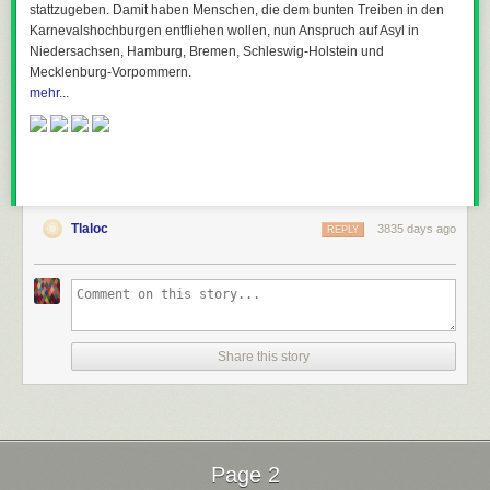
stattzugeben. Damit haben Menschen, die dem bunten Treiben in den
Karnevalshochburgen entfliehen wollen, nun Anspruch auf Asyl in
Niedersachsen, Hamburg, Bremen, Schleswig-Holstein und
Mecklenburg-Vorpommern.
mehr...
Tlaloc
3835 days ago
REPLY
Share this story
Page 2