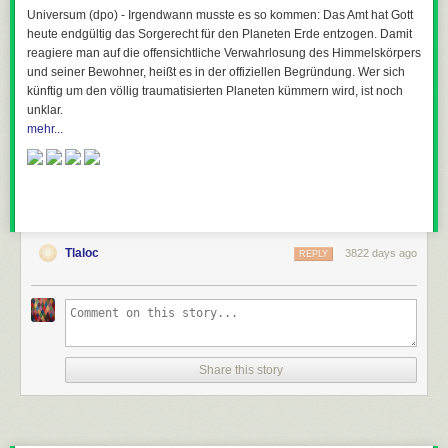
Universum (dpo) - Irgendwann musste es so kommen: Das Amt hat Gott
heute endgültig das Sorgerecht für den Planeten Erde entzogen. Damit
reagiere man auf die offensichtliche Verwahrlosung des Himmelskörpers
und seiner Bewohner, heißt es in der offiziellen Begründung. Wer sich
künftig um den völlig traumatisierten Planeten kümmern wird, ist noch
unklar.
mehr...
Tlaloc
3822 days ago
REPLY
Share this story