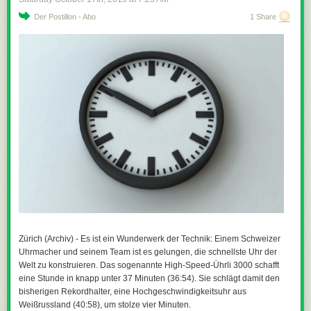
Der Postillon - Abo
1 Share
Zürich (Archiv) - Es ist ein Wunderwerk der Technik: Einem Schweizer
Uhrmacher und seinem Team ist es gelungen, die schnellste Uhr der
Welt zu konstruieren. Das sogenannte
High-Speed-Ührli 3000
schafft
eine Stunde in knapp unter 37 Minuten (36:54). Sie schlägt damit den
bisherigen Rekordhalter, eine Hochgeschwindigkeitsuhr aus
Weißrussland (40:58), um stolze vier Minuten.